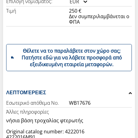
Επιλογή νομίσματος:
EUR
Τιμή
250 €
Δεν συμπεριλαμβάνεται ο
ΦΠΑ
Θέλετε να το παραλάβετε στον χώρο σας;
Πατήστε εδώ για να λάβετε προσφορά από
εξειδικευμένη εταιρεία μεταφορών.
ΛΕΠΤΟΜΈΡΕΙΕΣ
Εσωτερικό απόθεμα Νο.
WB17676
Άλλες πληροφορίες
νήσια βάση τροχαλίας φτερωτής
Original catalog number: 4222016
4222016M91