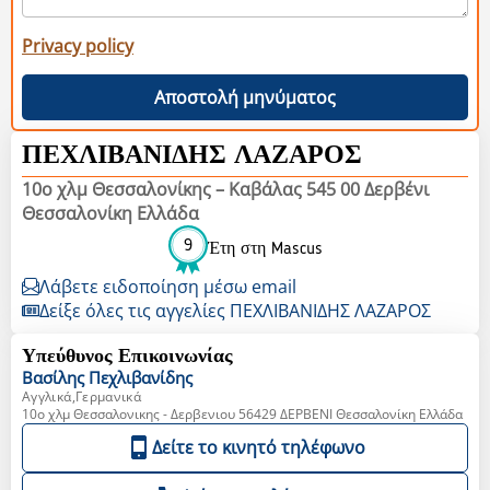
Privacy policy
Αποστολή μηνύματος
ΠΕΧΛΙΒΑΝΙΔΗΣ ΛΑΖΑΡΟΣ
10ο χλμ Θεσσαλονίκης – Καβάλας 545 00 Δερβένι
Θεσσαλονίκη Ελλάδα
9
Έτη στη Mascus
Λάβετε ειδοποίηση μέσω email
Δείξε όλες τις αγγελίες ΠΕΧΛΙΒΑΝΙΔΗΣ ΛΑΖΑΡΟΣ
Υπεύθυνος Επικοινωνίας
Βασίλης
Πεχλιβανίδης
Αγγλικά,Γερμανικά
10o χλμ Θεσσαλονικης - Δερβενιου 56429 ΔΕΡΒΕΝΙ Θεσσαλονίκη Ελλάδα
Δείτε το κινητό τηλέφωνο