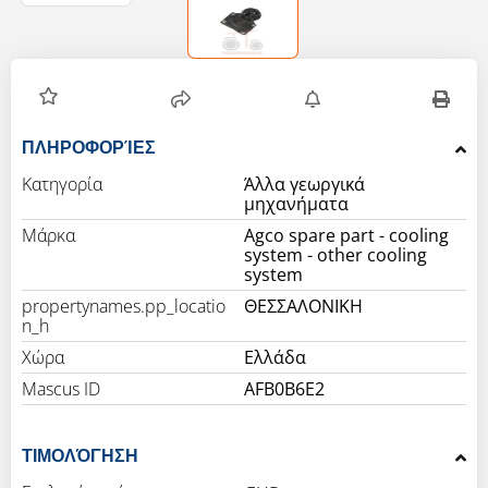
ΠΛΗΡΟΦΟΡΊΕΣ
Κατηγορία
Άλλα γεωργικά
μηχανήματα
Μάρκα
Agco spare part - cooling
system - other cooling
system
propertynames.pp_locatio
ΘΕΣΣΑΛΟΝΙΚΗ
n_h
Χώρα
Ελλάδα
Mascus ID
AFB0B6E2
ΤΙΜΟΛΌΓΗΣΗ