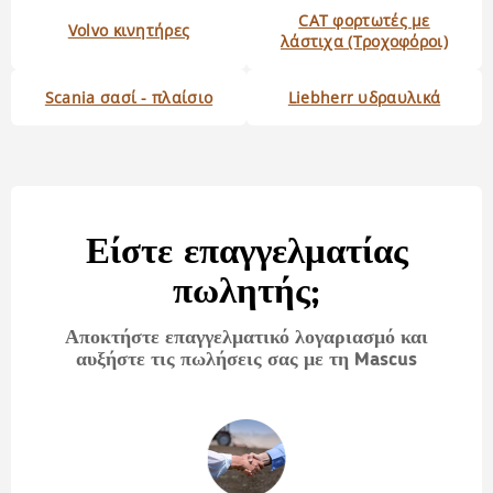
CAT φορτωτές με
Volvo κινητήρες
λάστιχα (Τροχοφόροι)
Scania σασί - πλαίσιο
Liebherr υδραυλικά
Είστε επαγγελματίας
πωλητής;
Αποκτήστε επαγγελματικό λογαριασμό και
αυξήστε τις πωλήσεις σας με τη Mascus
Slide 1 of 3