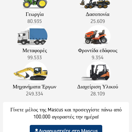
Γεωργία
Δασοπονία
80.935
25.609
Μεταφορές
Φροντίδα εδάφους
99.533
9.354
Μηχανήματα Έργων
Διαχείριση Υλικού
249.334
28.109
Γίνετε μέλος της Mascus και προσεγγίστε πάνω από
100.000 αγοραστές την ημέρα!
Διαφημιστείτε στη Mascus