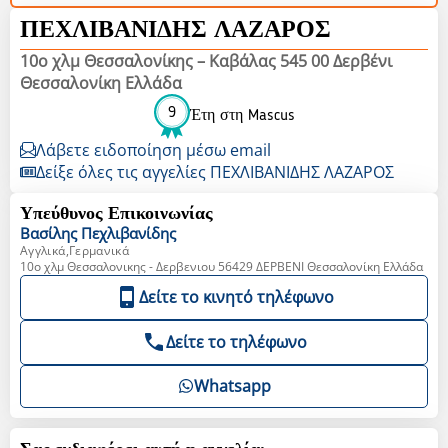
ΠΕΧΛΙΒΑΝΙΔΗΣ ΛΑΖΑΡΟΣ
10ο χλμ Θεσσαλονίκης – Καβάλας 545 00 Δερβένι
Θεσσαλονίκη Ελλάδα
9
Έτη στη Mascus
Λάβετε ειδοποίηση μέσω email
Δείξε όλες τις αγγελίες ΠΕΧΛΙΒΑΝΙΔΗΣ ΛΑΖΑΡΟΣ
Υπεύθυνος Επικοινωνίας
Βασίλης
Πεχλιβανίδης
Αγγλικά,Γερμανικά
10o χλμ Θεσσαλονικης - Δερβενιου 56429 ΔΕΡΒΕΝΙ Θεσσαλονίκη Ελλάδα
Δείτε το κινητό τηλέφωνο
Δείτε το τηλέφωνο
Whatsapp