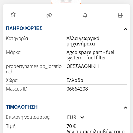
ΠΛΗΡΟΦΟΡΊΕΣ
Κατηγορία
Άλλα γεωργικά
μηχανήματα
Μάρκα
Agco spare part - fuel
system - fuel filter
propertynames.pp_locatio
ΘΕΣΣΑΛΟΝΙΚΗ
n_h
Χώρα
Ελλάδα
Mascus ID
06664208
ΤΙΜΟΛΌΓΗΣΗ
Επιλογή νομίσματος:
EUR
Τιμή
70 €
Δεν συμπεριλαμβάνεται ο