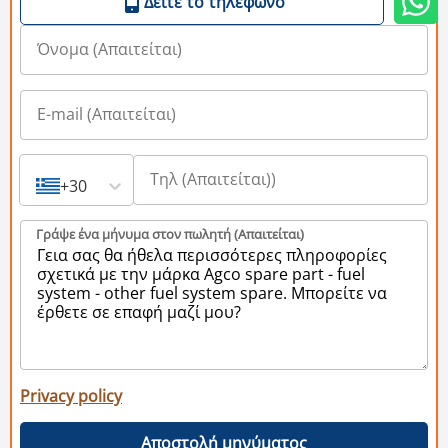
Δείτε το τηλέφωνο
+30
Γράψε ένα μήνυμα στον πωλητή (Aπαιτείται)
Privacy policy
Αποστολή μηνύματος