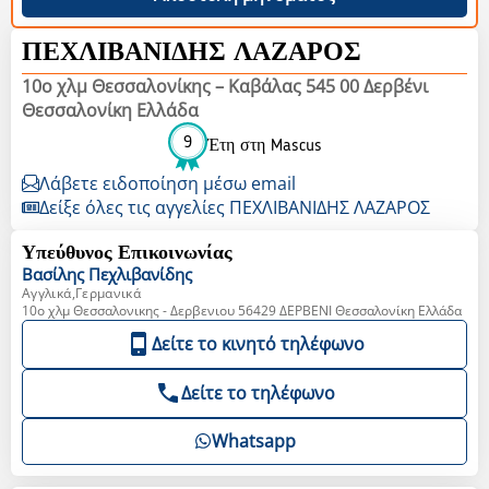
ΠΕΧΛΙΒΑΝΙΔΗΣ ΛΑΖΑΡΟΣ
10ο χλμ Θεσσαλονίκης – Καβάλας 545 00 Δερβένι
Θεσσαλονίκη Ελλάδα
9
Έτη στη Mascus
Λάβετε ειδοποίηση μέσω email
Δείξε όλες τις αγγελίες ΠΕΧΛΙΒΑΝΙΔΗΣ ΛΑΖΑΡΟΣ
Υπεύθυνος Επικοινωνίας
Βασίλης
Πεχλιβανίδης
Αγγλικά,Γερμανικά
10o χλμ Θεσσαλονικης - Δερβενιου 56429 ΔΕΡΒΕΝΙ Θεσσαλονίκη Ελλάδα
Δείτε το κινητό τηλέφωνο
Δείτε το τηλέφωνο
Whatsapp