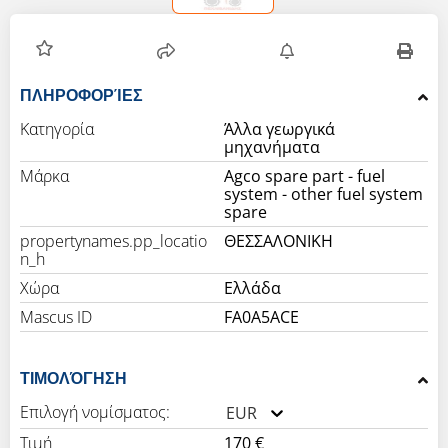
ΠΛΗΡΟΦΟΡΊΕΣ
Κατηγορία
Άλλα γεωργικά
μηχανήματα
Μάρκα
Agco spare part - fuel
system - other fuel system
spare
propertynames.pp_locatio
ΘΕΣΣΑΛΟΝΙΚΗ
n_h
Χώρα
Ελλάδα
Mascus ID
FA0A5ACE
ΤΙΜΟΛΌΓΗΣΗ
Επιλογή νομίσματος:
EUR
Τιμή
170 €