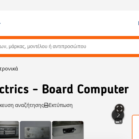
τρονικά
ectrics - Board Computer
κευση αναζήτησης
Εκτύπωση
4