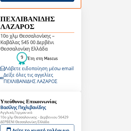
ΠΕΧΛΙΒΑΝΙΔΗΣ
ΛΑΖΑΡΟΣ
10ο χλμ Θεσσαλονίκης –
Καβάλας 545 00 Δερβένι
Θεσσαλονίκη Ελλάδα
9
Έτη στη Mascus
Λάβετε ειδοποίηση μέσω email
Δείξε όλες τις αγγελίες
ΠΕΧΛΙΒΑΝΙΔΗΣ ΛΑΖΑΡΟΣ
Υπεύθυνος Επικοινωνίας
Βασίλης
Πεχλιβανίδης
Αγγλικά,Γερμανικά
10o χλμ Θεσσαλονικης - Δερβενιου 56429
ΔΕΡΒΕΝΙ Θεσσαλονίκη Ελλάδα
Δείτε το κινητό τηλέφωνο