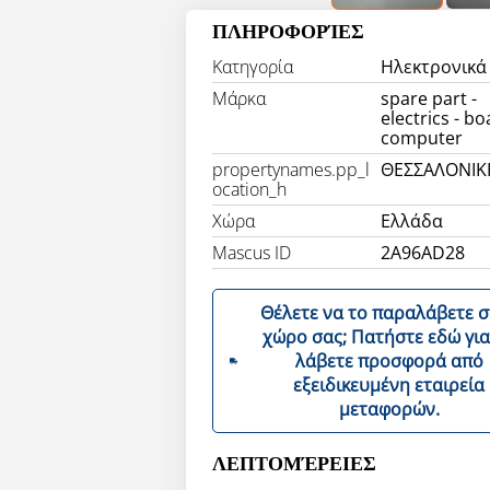
ΠΛΗΡΟΦΟΡΊΕΣ
Κατηγορία
Ηλεκτρονικά
Μάρκα
spare part -
electrics - b
computer
propertynames.pp_l
ΘΕΣΣΑΛΟΝΙΚ
ocation_h
Χώρα
Ελλάδα
Mascus ID
2A96AD28
Θέλετε να το παραλάβετε 
χώρο σας; Πατήστε εδώ για να
λάβετε προσφορά από
εξειδικευμένη εταιρεία
μεταφορών.
ΛΕΠΤΟΜΈΡΕΙΕΣ