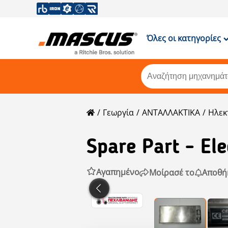
Όλες οι κατηγορίες
Γεωργία
ΑΝΤΑΛΛΑΚΤΙΚΑ
Ηλεκ
Spare Part - El
Αγαπημένο
Μοίρασέ το
Αποθή