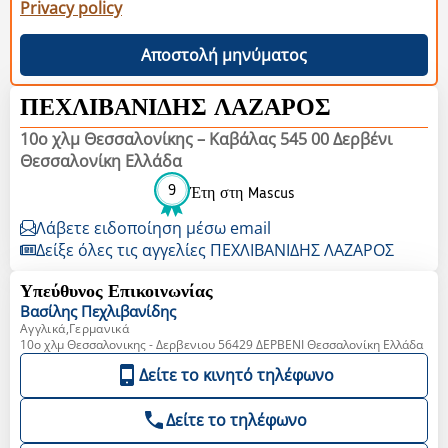
Privacy policy
Αποστολή μηνύματος
ΠΕΧΛΙΒΑΝΙΔΗΣ ΛΑΖΑΡΟΣ
10ο χλμ Θεσσαλονίκης – Καβάλας 545 00 Δερβένι
Θεσσαλονίκη Ελλάδα
9
Έτη στη Mascus
Λάβετε ειδοποίηση μέσω email
Δείξε όλες τις αγγελίες ΠΕΧΛΙΒΑΝΙΔΗΣ ΛΑΖΑΡΟΣ
Υπεύθυνος Επικοινωνίας
Βασίλης
Πεχλιβανίδης
Αγγλικά,Γερμανικά
10o χλμ Θεσσαλονικης - Δερβενιου 56429 ΔΕΡΒΕΝΙ Θεσσαλονίκη Ελλάδα
Δείτε το κινητό τηλέφωνο
Δείτε το τηλέφωνο