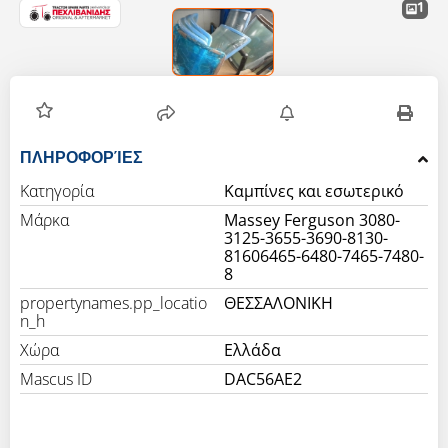
1
ΠΛΗΡΟΦΟΡΊΕΣ
Κατηγορία
Καμπίνες και εσωτερικό
Μάρκα
Massey Ferguson 3080-
3125-3655-3690-8130-
81606465-6480-7465-7480-
8
propertynames.pp_locatio
ΘΕΣΣΑΛΟΝΙΚΗ
n_h
Χώρα
Ελλάδα
Mascus ID
DAC56AE2