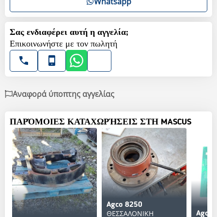
Whatsapp
Σας ενδιαφέρει αυτή η αγγελία;
Επικοινωνήστε με τον πωλητή
Αναφορά ύποπτης αγγελίας
ΠΑΡΌΜΟΙΕΣ ΚΑΤΑΧΩΡΉΣΕΙΣ ΣΤΗ MASCUS
Agco 8250
ΘΕΣΣΑΛΟΝΙΚΗ
Agco 