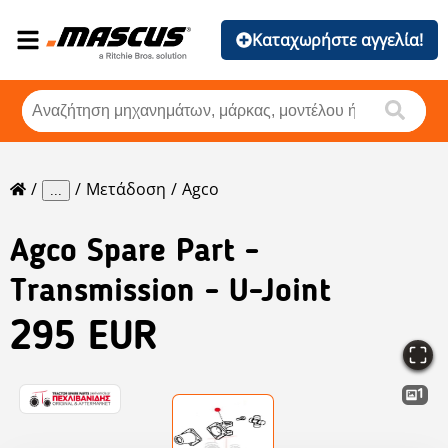
Καταχωρήστε αγγελία!
Μετάδοση
Agco
...
Agco
Spare Part -
Transmission - U-Joint
295 EUR
1