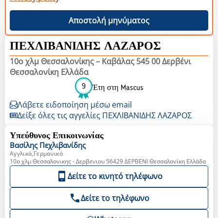
Αποστολή μηνύματος
ΠΕΧΛΙΒΑΝΙΔΗΣ ΛΑΖΑΡΟΣ
10ο χλμ Θεσσαλονίκης – Καβάλας 545 00 Δερβένι
Θεσσαλονίκη Ελλάδα
9
Έτη στη Mascus
Λάβετε ειδοποίηση μέσω email
Δείξε όλες τις αγγελίες ΠΕΧΛΙΒΑΝΙΔΗΣ ΛΑΖΑΡΟΣ
Υπεύθυνος Επικοινωνίας
Βασίλης
Πεχλιβανίδης
Αγγλικά,Γερμανικά
10o χλμ Θεσσαλονικης - Δερβενιου 56429 ΔΕΡΒΕΝΙ Θεσσαλονίκη Ελλάδα
Δείτε το κινητό τηλέφωνο
Δείτε το τηλέφωνο