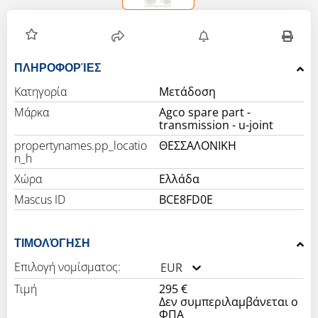
ΠΛΗΡΟΦΟΡΊΕΣ
Κατηγορία
Μετάδοση
Μάρκα
Agco spare part -
transmission - u-joint
propertynames.pp_locatio
ΘΕΣΣΑΛΟΝΙΚΗ
n_h
Χώρα
Ελλάδα
Mascus ID
BCE8FD0E
ΤΙΜΟΛΌΓΗΣΗ
Επιλογή νομίσματος:
EUR
Τιμή
295 €
Δεν συμπεριλαμβάνεται ο
ΦΠΑ