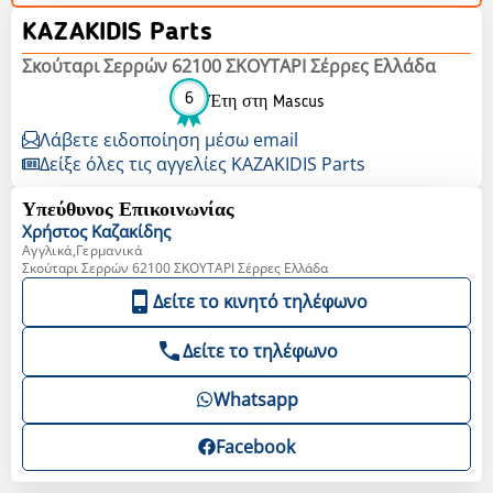
KAZAKIDIS Parts
Σκούταρι Σερρών 62100 ΣΚΟΥΤΑΡΙ Σέρρες Ελλάδα
6
Έτη στη Mascus
Λάβετε ειδοποίηση μέσω email
Δείξε όλες τις αγγελίες KAZAKIDIS Parts
Υπεύθυνος Επικοινωνίας
Χρήστος
Καζακίδης
Αγγλικά,Γερμανικά
Σκούταρι Σερρών 62100 ΣΚΟΥΤΑΡΙ Σέρρες Ελλάδα
Δείτε το κινητό τηλέφωνο
Δείτε το τηλέφωνο
Whatsapp
Facebook