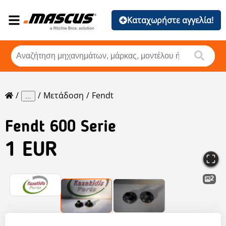
Καταχωρήστε αγγελία!
Μετάδοση
Fendt
...
Fendt
600 Serie
1 EUR
2