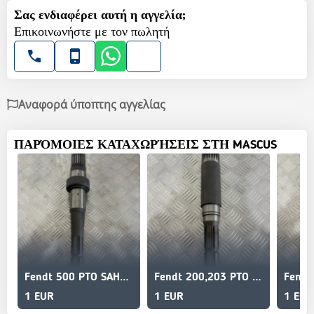
Σας ενδιαφέρει αυτή η αγγελία;
Επικοινωνήστε με τον πωλητή
Αναφορά ύποπτης αγγελίας
ΠΑΡΌΜΟΙΕΣ ΚΑΤΑΧΩΡΉΣΕΙΣ ΣΤΗ MASCUS
Fendt 500 PTO SAHFT/ZAPFWELLE
Fendt 200,203 PTO SHAFT/ZAPFWELLE
1 EUR
1 EUR
1 EUR