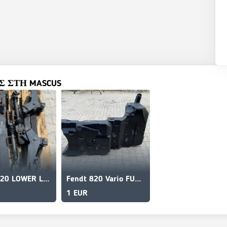
 ΣΤΗ MASCUS
Fendt 820 LOWER LINKAGE AND LIFT ARMS
Fendt 820 Vario FUEL TANK
1 EUR