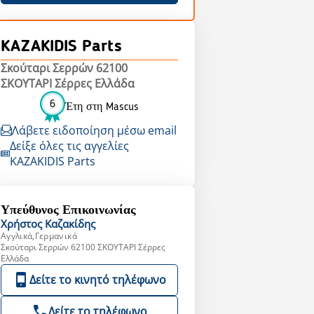
KAZAKIDIS Parts
Σκούταρι Σερρών 62100
ΣΚΟΥΤΑΡΙ Σέρρες Ελλάδα
6
Έτη στη Mascus
Λάβετε ειδοποίηση μέσω email
Δείξε όλες τις αγγελίες
KAZAKIDIS Parts
Υπεύθυνος Επικοινωνίας
Χρήστος
Καζακίδης
Αγγλικά,Γερμανικά
Σκούταρι Σερρών 62100 ΣΚΟΥΤΑΡΙ Σέρρες
Ελλάδα
Δείτε το κινητό τηλέφωνο
Δείτε το τηλέφωνο