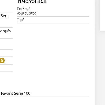
ΤΙΜΟΛΌΓΗΣΗ
Επιλογή
νομίσματος:
 Serie
Τιμή
υασμέν
5
Favorit Serie 100