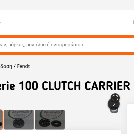
άδοση
Fendt
Serie 100 CLUTCH CARRIER
3