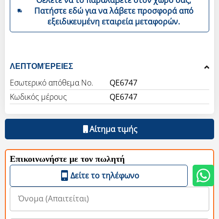
Πατήστε εδώ για να λάβετε προσφορά από
εξειδικευμένη εταιρεία μεταφορών.
ΛΕΠΤΟΜΈΡΕΙΕΣ
Εσωτερικό απόθεμα Νο.
QE6747
Κωδικός μέρους
QE6747
Αίτημα τιμής
Επικοινωνήστε με τον πωλητή
Δείτε το τηλέφωνο