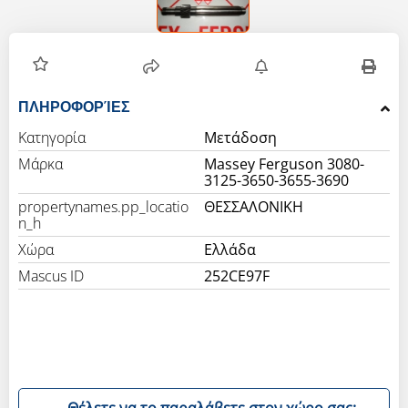
ΠΛΗΡΟΦΟΡΊΕΣ
Κατηγορία
Μετάδοση
Μάρκα
Massey Ferguson 3080-
3125-3650-3655-3690
propertynames.pp_locatio
ΘΕΣΣΑΛΟΝΙΚΗ
n_h
Χώρα
Ελλάδα
Mascus ID
252CE97F
Θέλετε να το παραλάβετε στον χώρο σας;