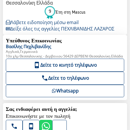
Θεσσαλονίκη Ελλάδα
9
Έτη στη Mascus
Λάβετε ειδοποίηση μέσω email
Δείξε όλες τις αγγελίες ΠΕΧΛΙΒΑΝΙΔΗΣ ΛΑΖΑΡΟΣ
Υπεύθυνος Επικοινωνίας
Βασίλης
Πεχλιβανίδης
Αγγλικά,Γερμανικά
10o χλμ Θεσσαλονικης - Δερβενιου 56429 ΔΕΡΒΕΝΙ Θεσσαλονίκη Ελλάδα
Δείτε το κινητό τηλέφωνο
Δείτε το τηλέφωνο
Whatsapp
Σας ενδιαφέρει αυτή η αγγελία;
Επικοινωνήστε με τον πωλητή