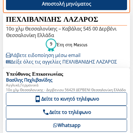
Αποστολή μηνύματος
ΠΕΧΛΙΒΑΝΙΔΗΣ ΛΑΖΑΡΟΣ
10ο χλμ Θεσσαλονίκης – Καβάλας 545 00 Δερβένι
Θεσσαλονίκη Ελλάδα
9
Έτη στη Mascus
Λάβετε ειδοποίηση μέσω email
Δείξε όλες τις αγγελίες ΠΕΧΛΙΒΑΝΙΔΗΣ ΛΑΖΑΡΟΣ
Υπεύθυνος Επικοινωνίας
Βασίλης
Πεχλιβανίδης
Αγγλικά,Γερμανικά
10o χλμ Θεσσαλονικης - Δερβενιου 56429 ΔΕΡΒΕΝΙ Θεσσαλονίκη Ελλάδα
Δείτε το κινητό τηλέφωνο
Δείτε το τηλέφωνο
Whatsapp