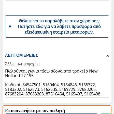
Θέλετε να το παραλάβετε στον χώρο σας;
Πατήστε εδώ για να λάβετε προσφορά από
εξειδικευμένη εταιρεία μεταφορών.
ΛΕΠΤΟΜΈΡΕΙΕΣ
Άλλες πληροφορίες
Πωλούνται χωνιά πίσω άξονα από τρακτέρ New
Holland T7.195
Κωδικοί: 84547501, 5160404, 5164846, 5165372,
5183202, 5162573, 5162535, 5169729, 87683205,
87683204, 87683203, 87516454, 5165497, 5165498
Επικοινωνήστε με τον πωλητή