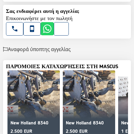
Σας ενδιαφέρει αυτή η αγγελία;
Επικοινωνήστε με τον πωλητή
Αναφορά ύποπτης αγγελίας
ΠΑΡΌΜΟΙΕΣ ΚΑΤΑΧΩΡΉΣΕΙΣ ΣΤΗ MASCUS
New Holland 8340
New Holland 8340
New H
2.500 EUR
2.500 EUR
1 EUR