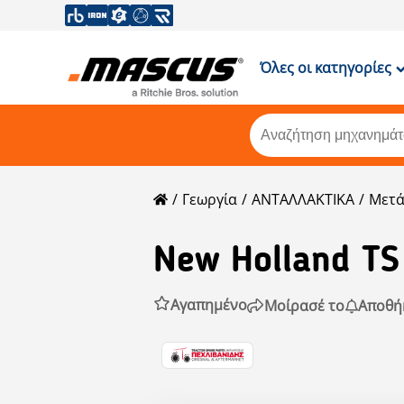
Όλες οι κατηγορίες
Γεωργία
ΑΝΤΑΛΛΑΚΤΙΚΑ
Μετ
New Holland
TS
Αγαπημένο
Μοίρασέ το
Αποθή