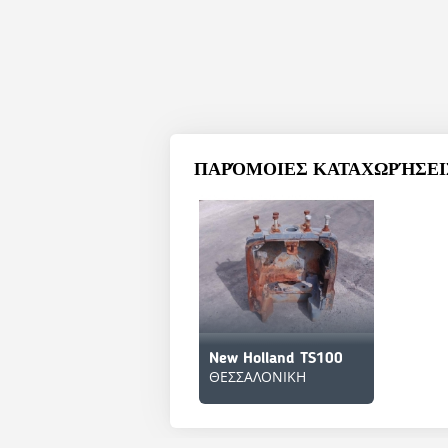
ΠΑΡΌΜΟΙΕΣ ΚΑΤΑΧΩΡΉΣΕΙΣ
New Holland TS100
ΘΕΣΣΑΛΟΝΙΚΗ