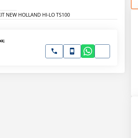
ΚΙΤ NEW HOLLAND HI-LO TS100
α;