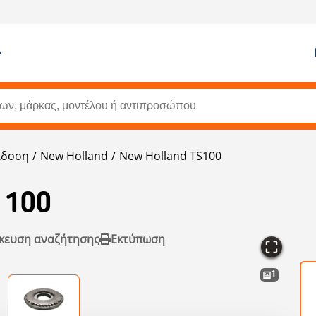
άδοση
New Holland
New Holland TS100
 100
κευση αναζήτησης
Εκτύπωση
1