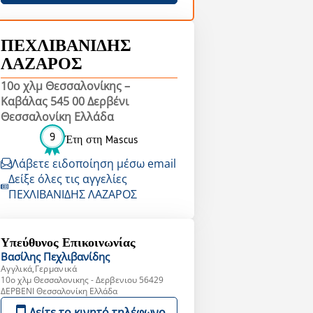
ΠΕΧΛΙΒΑΝΙΔΗΣ
ΛΑΖΑΡΟΣ
10ο χλμ Θεσσαλονίκης –
Καβάλας 545 00 Δερβένι
Θεσσαλονίκη Ελλάδα
9
Έτη στη Mascus
Λάβετε ειδοποίηση μέσω email
Δείξε όλες τις αγγελίες
ΠΕΧΛΙΒΑΝΙΔΗΣ ΛΑΖΑΡΟΣ
Υπεύθυνος Επικοινωνίας
Βασίλης
Πεχλιβανίδης
Αγγλικά,Γερμανικά
10o χλμ Θεσσαλονικης - Δερβενιου 56429
ΔΕΡΒΕΝΙ Θεσσαλονίκη Ελλάδα
Δείτε το κινητό τηλέφωνο