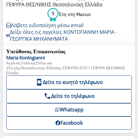
ΓΕΦΥΡΑ ΘΕΣ/ΝΙΚΗΣ Θεσσαλονίκη Ελλάδα
9
Έτη στη Mascus
Λάβετε ειδοποίηση μέσω email
Δείξε όλες τις αγγελίες ΚΟΝΤΟΓΙΑΝΝΗ ΜΑΡΙΑ -
ΓΕΩΡΓΙΚΑ ΜΗΧΑΝΗΜΑΤΑ
Υπεύθυνος Επικοινωνίας
Maria
Kontogianni
Αγγλικά,Γαλλικά,Ελληνικά
25ο χλμ.Θεσσαλονίκης–Εδέσσης (ΓΕΦΥΡΑ) 57011 ΓΕΦΥΡΑ ΘΕΣ/ΝΙΚΗΣ
Ελλάδα
Δείτε το κινητό τηλέφωνο
Δείτε το τηλέφωνο
Whatsapp
Facebook