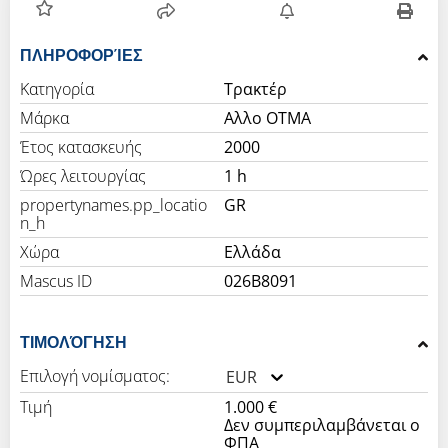
ΠΛΗΡΟΦΟΡΊΕΣ
Κατηγορία
Τρακτέρ
Μάρκα
Αλλο OTMA
Έτος κατασκευής
2000
Ώρες λειτουργίας
1 h
propertynames.pp_locatio
GR
n_h
Χώρα
Ελλάδα
Mascus ID
026B8091
ΤΙΜΟΛΌΓΗΣΗ
Επιλογή νομίσματος:
EUR
Τιμή
1.000 €
Δεν συμπεριλαμβάνεται ο
ΦΠΑ