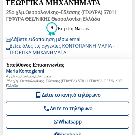
ΓΕΩΡΓΙΚΑ ΜΗΧΑΝΗΜΑΤΑ
25ο χλμ.Θεσσαλονίκης–Εδέσσης (ΓΕΦΥΡΑ) 57011
ΓΕΦΥΡΑ ΘΕΣ/ΝΙΚΗΣ Θεσσαλονίκη Ελλάδα
9
Έτη στη Mascus
Λάβετε ειδοποίηση μέσω email
Δείξε όλες τις αγγελίες ΚΟΝΤΟΓΙΑΝΝΗ ΜΑΡΙΑ -
ΓΕΩΡΓΙΚΑ ΜΗΧΑΝΗΜΑΤΑ
Υπεύθυνος Επικοινωνίας
Maria
Kontogianni
Αγγλικά,Γαλλικά,Ελληνικά
25ο χλμ.Θεσσαλονίκης–Εδέσσης (ΓΕΦΥΡΑ) 57011 ΓΕΦΥΡΑ ΘΕΣ/ΝΙΚΗΣ
Ελλάδα
Δείτε το κινητό τηλέφωνο
Δείτε το τηλέφωνο
Whatsapp
Facebook