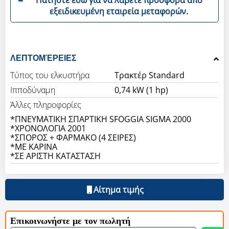
εξειδικευμένη εταιρεία μεταφορών.
ΛΕΠΤΟΜΈΡΕΙΕΣ
Τύπος του ελκυστήρα
Τρακτέρ Standard
Ιπποδύναμη
0,74 kW (1 hp)
Άλλες πληροφορίες
*ΠΝΕΥΜΑΤΙΚΗ ΣΠΑΡΤΙΚΗ SFOGGIA SIGMA 2000
*XΡΟΝΟΛΟΓΙΑ 2001
*ΣΠΟΡΟΣ + ΦΑΡΜΑΚΟ (4 ΣΕΙΡΕΣ)
*ΜΕ ΚΑΡΙΝΑ
*ΣΕ ΑΡΙΣΤΗ ΚΑΤΑΣΤΑΣΗ
Αίτημα τιμής
Επικοινωνήστε με τον πωλητή