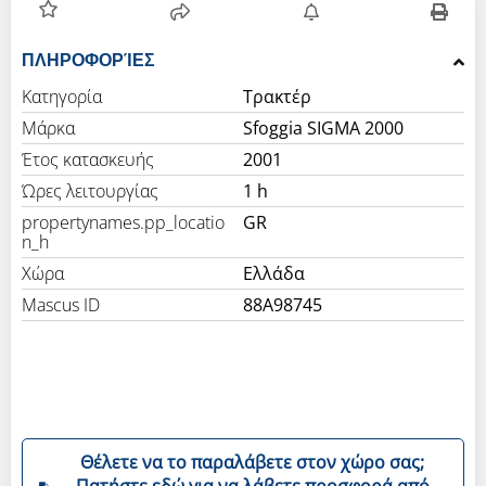
ΠΛΗΡΟΦΟΡΊΕΣ
Κατηγορία
Τρακτέρ
Μάρκα
Sfoggia SIGMA 2000
Έτος κατασκευής
2001
Ώρες λειτουργίας
1 h
propertynames.pp_locatio
GR
n_h
Χώρα
Ελλάδα
Mascus ID
88A98745
Θέλετε να το παραλάβετε στον χώρο σας;
Πατήστε εδώ για να λάβετε προσφορά από