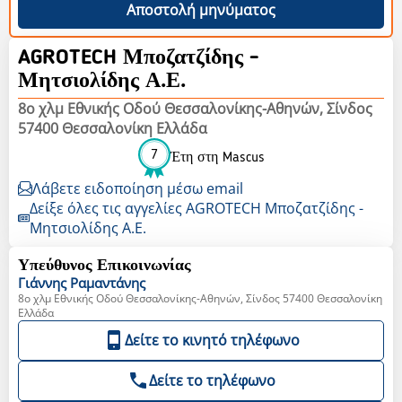
Αποστολή μηνύματος
AGROTECH Μποζατζίδης -
Μητσιολίδης Α.Ε.
8ο χλμ Εθνικής Οδού Θεσσαλονίκης-Αθηνών, Σίνδος
57400 Θεσσαλονίκη Ελλάδα
7
Έτη στη Mascus
Λάβετε ειδοποίηση μέσω email
Δείξε όλες τις αγγελίες AGROTECH Μποζατζίδης -
Μητσιολίδης Α.Ε.
Υπεύθυνος Επικοινωνίας
Γιάννης
Ραμαντάνης
8ο χλμ Εθνικής Οδού Θεσσαλονίκης-Αθηνών, Σίνδος 57400 Θεσσαλονίκη
Ελλάδα
Δείτε το κινητό τηλέφωνο
Δείτε το τηλέφωνο