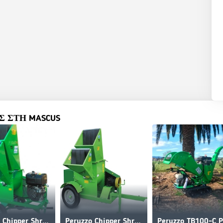
 ΣΤΗ MASCUS
Peruzzo Chipper Shredder T3
Peruzzo Chipper Shredder T5
Peruzzo TB100-C 