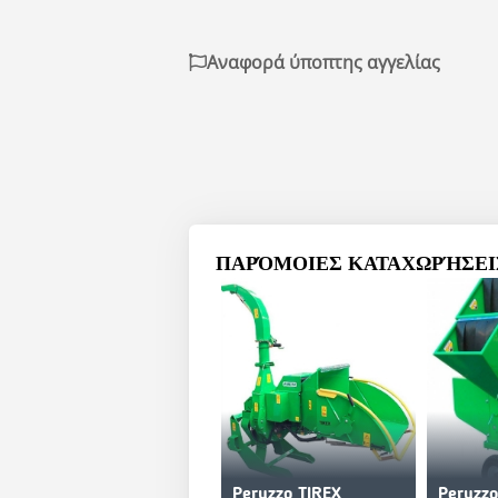
Αναφορά ύποπτης αγγελίας
ΠΑΡΌΜΟΙΕΣ ΚΑΤΑΧΩΡΉΣΕΙΣ
Peruzzo TIREX