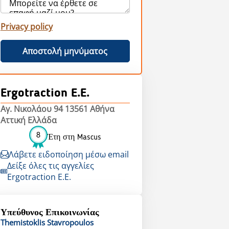
Privacy policy
Αποστολή μηνύματος
Ergotraction E.E.
Αγ. Νικολάου 94 13561 Αθήνα
Αττική Ελλάδα
8
Έτη στη Mascus
Λάβετε ειδοποίηση μέσω email
Δείξε όλες τις αγγελίες
Ergotraction E.E.
Υπεύθυνος Επικοινωνίας
Themistoklis
Stavropoulos