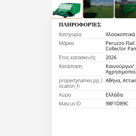
ΠΛΗΡΟΦΟΡΊΕΣ
Κατηγορία
Χλοοκοπτικά
Μάρκα
Peruzzo Flai
Collector Pa
Έτος κατασκευής
2026
Κατάσταση
Καινούργιο/
Αχρησιμοποί
propertynames.pp_l
Αθήνα, Αττικ
ocation_h
Χώρα
Ελλάδα
Mascus ID
98F1D89C