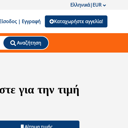
Ελληνικά
|
EUR
Είσοδος | Εγγραφή
Καταχωρήστε αγγελία!
Αναζήτηση
τε για την τιμή
Αίτημα τιμής