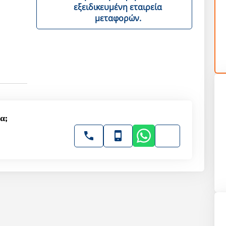
εξειδικευμένη εταιρεία
μεταφορών.
α;