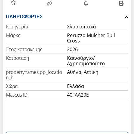
ΠΛΗΡΟΦΟΡΊΕΣ
Κατηγορία
Χλοοκοπτικά
Μάρκα
Peruzzo Mulcher Bull
Cross
Έτος κατασκευής
2026
Κατάσταση
Καινούργιο/
Αχρησιμοποίητο
propertynames.pp_locatio
Αθήνα, Αττική
n_h
Χώρα
Ελλάδα
Mascus ID
40FAA20E