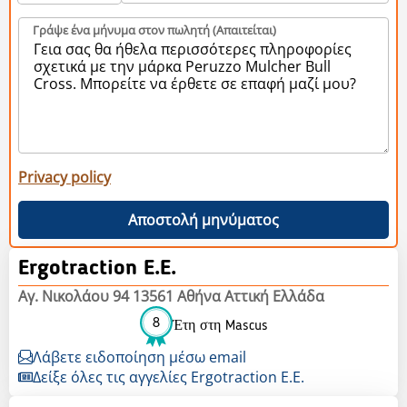
Γράψε ένα μήνυμα στον πωλητή (Aπαιτείται)
Privacy policy
Αποστολή μηνύματος
Ergotraction E.E.
Αγ. Νικολάου 94 13561 Αθήνα Αττική Ελλάδα
8
Έτη στη Mascus
Λάβετε ειδοποίηση μέσω email
Δείξε όλες τις αγγελίες Ergotraction E.E.