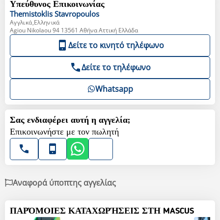
Υπεύθυνος Επικοινωνίας
Themistoklis
Stavropoulos
Αγγλικά,Ελληνικά
Agiou Nikolaou 94 13561 Αθήνα Αττική Ελλάδα
Δείτε το κινητό τηλέφωνο
Δείτε το τηλέφωνο
Whatsapp
Σας ενδιαφέρει αυτή η αγγελία;
Επικοινωνήστε με τον πωλητή
Αναφορά ύποπτης αγγελίας
ΠΑΡΌΜΟΙΕΣ ΚΑΤΑΧΩΡΉΣΕΙΣ ΣΤΗ MASCUS