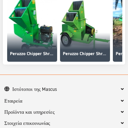
Peruzzo Chipper Shredder T3
Peruzzo Chipper Shredder T5
Peruz
Ιστότοποι της Mascus
Εταιρεία
Προϊόντα και υπηρεσίες
Στοιχεία επικοινωνίας