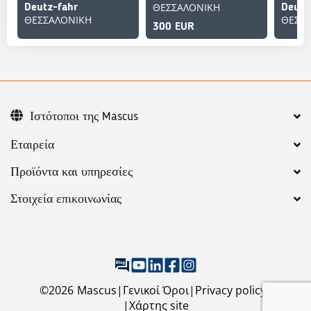
ΘΕΣΣΑΛΟΝΙΚΗ
Deutz-fahr
Deutz
ΘΕΣΣΑΛΟΝΙΚΗ
ΘΕΣΣ
300 EUR
Ιστότοποι της Mascus
Εταιρεία
Προϊόντα και υπηρεσίες
Στοιχεία επικοινωνίας
©
2026
Mascus
Γενικοί Όροι
Privacy policy
Χάρτης site