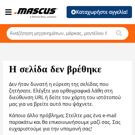
Καταχωρήστε αγγελία!
Η σελίδα δεν βρέθηκε
Δεν ήταν δυνατή η εύρεση της σελίδας που
ζητήσατε. Ελέγξτε για ορθογραφικά λάθη στη
διεύθυνση URL ή δείτε τον χάρτη του ιστότοπού
μας για να βρείτε αυτό που ψάχνετε.
Κάποιο άλλο πρόβλημα; Στείλτε μας ένα e-mail
παρακάτω και θα επικοινωνήσουμε μαζί σας. Σας
ευχαριστούμε για την υπομονή σας!