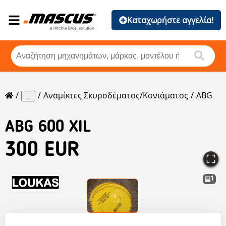
Καταχωρήστε αγγελία!
Αναμίκτες Σκυροδέματος/κονιάματος
ABG
...
ABG
600 XIL
300 EUR
1