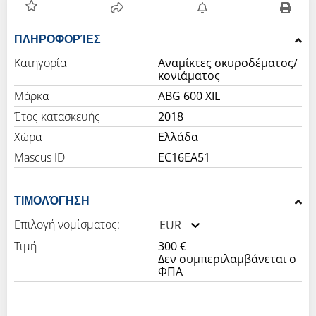
ΠΛΗΡΟΦΟΡΊΕΣ
Κατηγορία
Αναμίκτες σκυροδέματος/
κονιάματος
Μάρκα
ABG 600 XIL
Έτος κατασκευής
2018
Χώρα
Ελλάδα
Mascus ID
EC16EA51
ΤΙΜΟΛΌΓΗΣΗ
Επιλογή νομίσματος:
EUR
Τιμή
300 €
Δεν συμπεριλαμβάνεται ο
ΦΠΑ