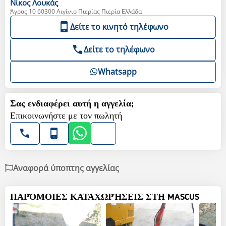
Νίκος
Λουκάς
Άγρας 10 60300 Αιγίνιο Πιερίας Πιερία Ελλάδα
Δείτε το κινητό τηλέφωνο
Δείτε το τηλέφωνο
Whatsapp
Σας ενδιαφέρει αυτή η αγγελία;
Επικοινωνήστε με τον πωλητή
Αναφορά ύποπτης αγγελίας
ΠΑΡΌΜΟΙΕΣ ΚΑΤΑΧΩΡΉΣΕΙΣ ΣΤΗ MASCUS