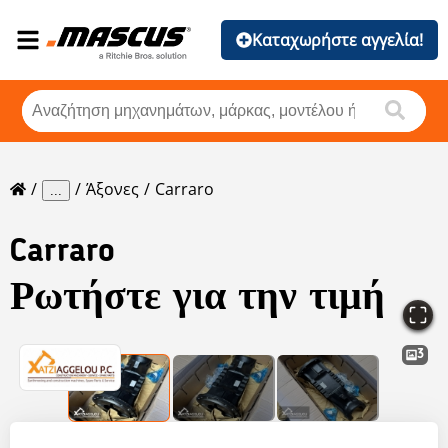
Καταχωρήστε αγγελία!
Άξονες
Carraro
...
Carraro
Ρωτήστε για την τιμή
3