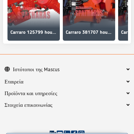
Carraro 125799 housings, swivel housing
Carraro 381707 housing
Ιστότοποι της Mascus
Εταιρεία
Προϊόντα και υπηρεσίες
Στοιχεία επικοινωνίας