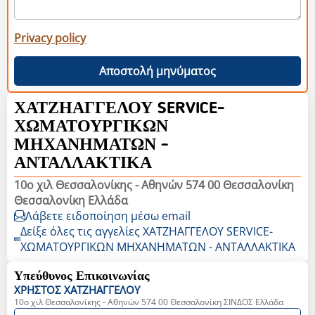
Privacy policy
Αποστολή μηνύματος
ΧΑΤΖΗΑΓΓΕΛΟΥ SERVICE-
ΧΩΜΑΤΟΥΡΓΙΚΩΝ
ΜΗΧΑΝΗΜΑΤΩΝ -
ΑΝΤΑΛΛΑΚΤΙΚΑ
10ο χιλ Θεσσαλονίκης - Αθηνών 574 00 Θεσσαλονίκη
Θεσσαλονίκη Ελλάδα
Λάβετε ειδοποίηση μέσω email
Δείξε όλες τις αγγελίες ΧΑΤΖΗΑΓΓΕΛΟΥ SERVICE-
ΧΩΜΑΤΟΥΡΓΙΚΩΝ ΜΗΧΑΝΗΜΑΤΩΝ - ΑΝΤΑΛΛΑΚΤΙΚΑ
Υπεύθυνος Επικοινωνίας
ΧΡΗΣΤΟΣ
ΧΑΤΖΗΑΓΓΕΛΟΥ
10ο χιλ Θεσσαλονίκης - Αθηνών 574 00 Θεσσαλονίκη ΣΙΝΔΟΣ Ελλάδα