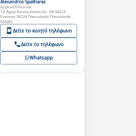
Alexandros
Spatharas
Αγγλικά,Ελληνικά
13, Agiou Kosma Aitolou Str. GR-56224
Evosmos 56224 Thessaloniki Thessaloniki
Ελλάδα
Δείτε το κινητό τηλέφωνο
Δείτε το τηλέφωνο
Whatsapp