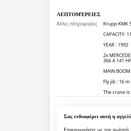
ΛΕΠΤΟΜΈΡΕΙΕΣ
Άλλες πληροφορίες
Krupp KMK 
CAPACITY: 1
YEAR : 1992
2x MERCEDES
366 A 141 H
MAIN BOOM 
Fly jib : 16 m
The crane is 
Σας ενδιαφέρει αυτή η αγγελί
Επικοινωνήστε με τον πωλητή