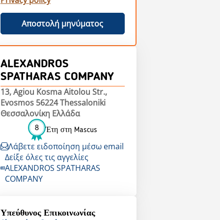
Privacy policy
Αποστολή μηνύματος
ALEXANDROS
SPATHARAS COMPANY
13, Agiou Kosma Aitolou Str.,
Evosmos 56224 Thessaloniki
Θεσσαλονίκη Ελλάδα
8
Έτη στη Mascus
Λάβετε ειδοποίηση μέσω email
Δείξε όλες τις αγγελίες
ALEXANDROS SPATHARAS
COMPANY
Υπεύθυνος Επικοινωνίας