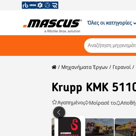
Όλες οι κατηγορίες
Μηχανήματα Έργων
Γερανοί
Krupp
KMK 511
Αγαπημένο
Μοίρασέ το
Αποθή