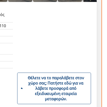
τός
110
η
Θέλετε να το παραλάβετε στον
χώρο σας; Πατήστε εδώ για να
λάβετε προσφορά από
εξειδικευμένη εταιρεία
μεταφορών.