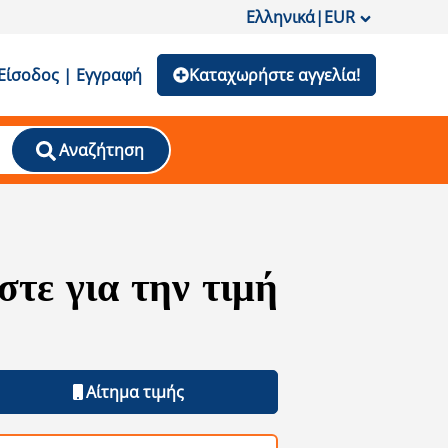
Ελληνικά
|
EUR
Είσοδος | Εγγραφή
Καταχωρήστε αγγελία!
Αναζήτηση
τε για την τιμή
Αίτημα τιμής