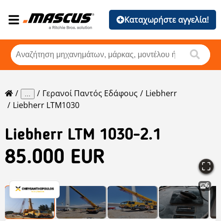
Καταχωρήστε αγγελία!
Γερανοί Παντός Εδάφους
Liebherr
...
Liebherr LTM1030
Liebherr
LTM 1030-2.1
85.000 EUR
6