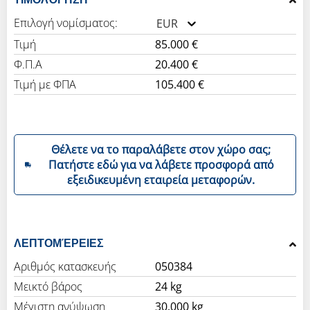
Επιλογή νομίσματος:
EUR
Τιμή
85.000 €
Φ.Π.Α
20.400 €
Τιμή με ΦΠΑ
105.400 €
Θέλετε να το παραλάβετε στον χώρο σας;
Πατήστε εδώ για να λάβετε προσφορά από
εξειδικευμένη εταιρεία μεταφορών.
ΛΕΠΤΟΜΈΡΕΙΕΣ
Αριθμός κατασκευής
050384
Μεικτό βάρος
24 kg
Μέγιστη ανύψωση
30.000 kg