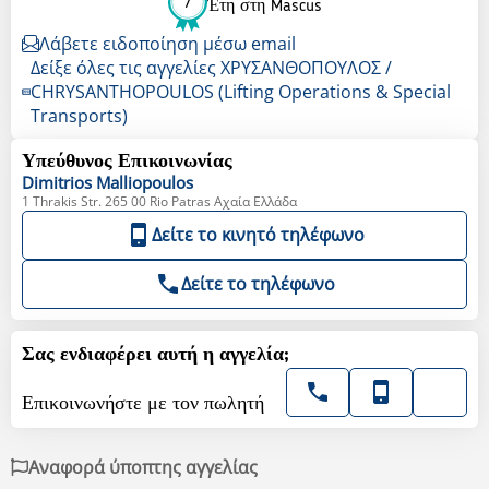
7
Έτη στη Mascus
Λάβετε ειδοποίηση μέσω email
Δείξε όλες τις αγγελίες ΧΡΥΣΑΝΘΟΠΟΥΛΟΣ /
CHRYSANTHOPOULOS (Lifting Operations & Special
Transports)
Υπεύθυνος Επικοινωνίας
Dimitrios
Malliopoulos
1 Thrakis Str. 265 00 Rio Patras Αχαία Ελλάδα
Δείτε το κινητό τηλέφωνο
Δείτε το τηλέφωνο
Σας ενδιαφέρει αυτή η αγγελία;
Επικοινωνήστε με τον πωλητή
Αναφορά ύποπτης αγγελίας