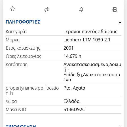
ΠΛΗΡΟΦΟΡΊΕΣ
Κατηγορία
Γερανοί παντός εδάφους
Μάρκα
Liebherr LTM 1030-2.1
Έτος κατασκευής
2001
Ώρες λειτουργίας
14.679 h
Κατάσταση
Ανακατασκευασμένο,Δοκιμ
ή -
Επίδειξη,Ανακατασκευασμ
ένο
propertynames.pp_locatio
Ρίο, Αχαία
n_h
Χώρα
Ελλάδα
Mascus ID
5136D92C
ΤΙΜΟΛΌΓΗΣΗ