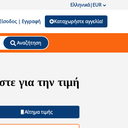
Ελληνικά
|
EUR
Είσοδος | Εγγραφή
Καταχωρήστε αγγελία!
Αναζήτηση
τε για την τιμή
Αίτημα τιμής