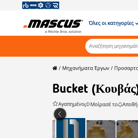
Όλες οι κατηγορίες
Μηχανήματα Έργων
Προσαρτο
Bucket (Κουβάς)
Αγαπημένο
Μοίρασέ το
Αποθή