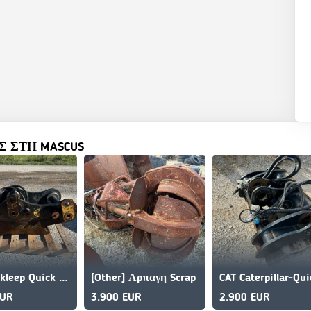
 ΣΤΗ MASCUS
[Other] kleep Quick coupler
[Other] Αρπαγη Scrap
EUR
3.900 EUR
2.900 EUR