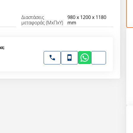
Διαστάσεις
980 x 1200 x 1180
μεταφοράς (ΜxΠxΥ)
mm
α;