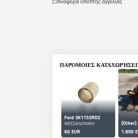
Αναφορά ύποπτης αγγελίας
ΠΑΡΌΜΟΙΕΣ ΚΑΤΑΧΩΡΉΣΕΙΣ
Ford SK115SRDZ
ΘΕΣΣΑΛΟΝΙΚΗ
60 EUR
1.800 