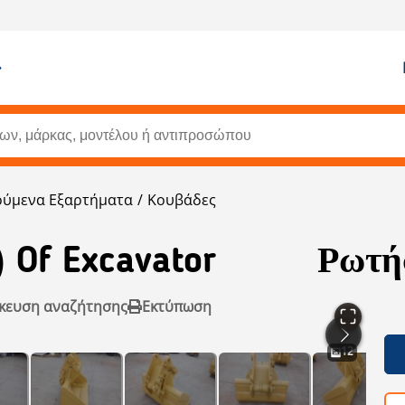
ύμενα Εξαρτήματα
Κουβάδες
 Of Excavator
Ρωτήσ
κευση αναζήτησης
Εκτύπωση
12