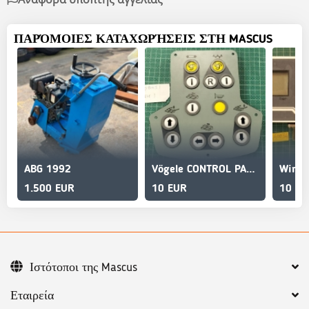
ΠΑΡΌΜΟΙΕΣ ΚΑΤΑΧΩΡΉΣΕΙΣ ΣΤΗ MASCUS
ABG 1992
Vögele CONTROL PANEL
1.500 EUR
10 EUR
10 EU
Ιστότοποι της Mascus
Εταιρεία