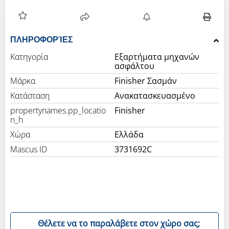
ΠΛΗΡΟΦΟΡΊΕΣ
Κατηγορία
Εξαρτήματα μηχανών
ασφάλτου
Μάρκα
Finisher Σασμάν
Κατάσταση
Ανακατασκευασμένο
propertynames.pp_locatio
Finisher
n_h
Χώρα
Ελλάδα
Mascus ID
3731692C
Θέλετε να το παραλάβετε στον χώρο σας;