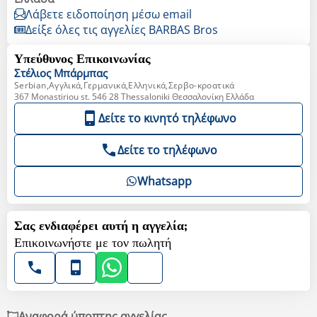
Λάβετε ειδοποίηση μέσω email
Δείξε όλες τις αγγελίες BARBAS Bros
Υπεύθυνος Επικοινωνίας
Στέλιος
Μπάρμπας
Serbian,Αγγλικά,Γερμανικά,Ελληνικά,Σερβο-κροατικά
367 Monastiriou st. 546 28 Thessaloniki Θεσσαλονίκη Ελλάδα
Δείτε το κινητό τηλέφωνο
Δείτε το τηλέφωνο
Whatsapp
Σας ενδιαφέρει αυτή η αγγελία;
Επικοινωνήστε με τον πωλητή
Αναφορά ύποπτης αγγελίας