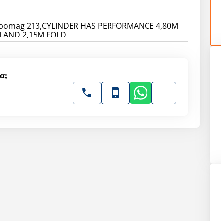
 bomag 213,CYLINDER HAS PERFORMANCE 4,80M
M AND 2,15M FOLD
α;