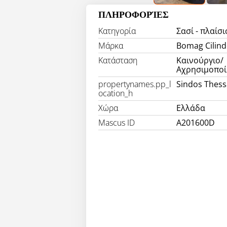
ΠΛΗΡΟΦΟΡΊΕΣ
Κατηγορία
Σασί - πλαίσι
Μάρκα
Bomag Cilind
Κατάσταση
Καινούργιο/
Αχρησιμοποί
propertynames.pp_l
Sindos Thess
ocation_h
Χώρα
Ελλάδα
Mascus ID
A201600D