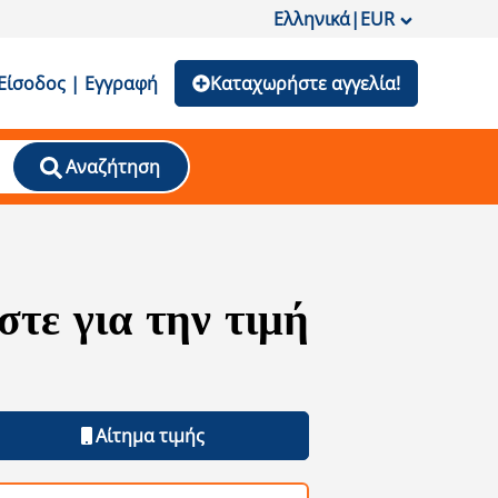
Ελληνικά
|
EUR
Είσοδος | Εγγραφή
Καταχωρήστε αγγελία!
Αναζήτηση
τε για την τιμή
Αίτημα τιμής