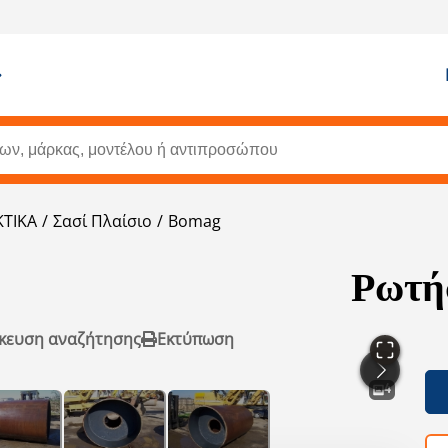
ΤΙΚΑ
Σασί Πλαίσιο
Bomag
Ρωτήσ
κευση αναζήτησης
Εκτύπωση
4