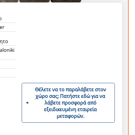
ο
er
ητο
aloniki
Θέλετε να το παραλάβετε στον
χώρο σας; Πατήστε εδώ για να
λάβετε προσφορά από
εξειδικευμένη εταιρεία
μεταφορών.