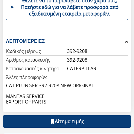
Θέλετε να το παραλάβετε στον χώρο σας;
Πατήστε εδώ για να λάβετε προσφορά από
εξειδικευμένη εταιρεία μεταφορών.
ΛΕΠΤΟΜΈΡΕΙΕΣ
Κωδικός μέρους
392-9208
Αριθμός κατασκευής
392-9208
Κατασκευαστής κινητήρα
CATERPILLAR
Άλλες πληροφορίες
CAT PLUNGER 392-9208 NEW ORIGINAL
MANTAS SERVICE
EXPORT OF PARTS
Αίτημα τιμής