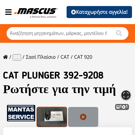
Καταχωρήστε αγγελία!
Σασί Πλαίσιο
CAT
CAT 920
...
CAT
PLUNGER 392-9208
Ρωτήστε για την τιμή
1
1