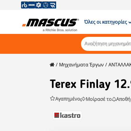
Όλες οι κατηγορίες
Μηχανήματα Έργων
ΑΝΤΑΛΛΑΚ
Terex Finlay
12
Αγαπημένο
Μοίρασέ το
Αποθή