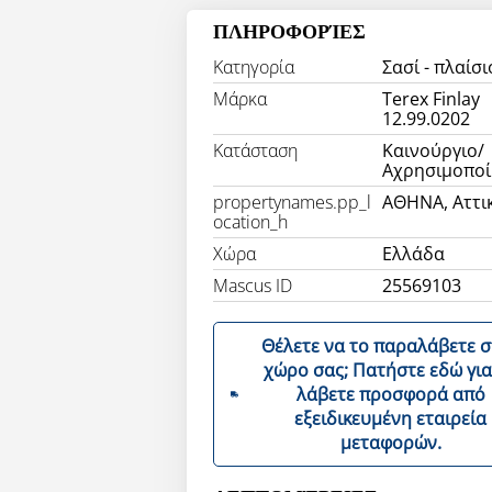
ΠΛΗΡΟΦΟΡΊΕΣ
Κατηγορία
Σασί - πλαίσι
Μάρκα
Terex Finlay
12.99.0202
Κατάσταση
Καινούργιο/
Αχρησιμοποί
propertynames.pp_l
ΑΘΗΝΑ, Αττι
ocation_h
Χώρα
Ελλάδα
Mascus ID
25569103
Θέλετε να το παραλάβετε 
χώρο σας; Πατήστε εδώ για να
λάβετε προσφορά από
εξειδικευμένη εταιρεία
μεταφορών.