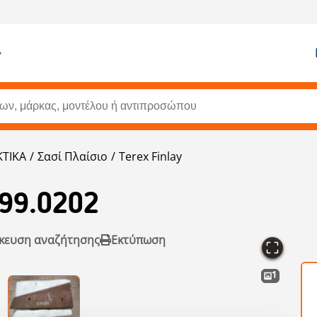
ΤΙΚΑ
Σασί Πλαίσιο
Terex Finlay
.99.0202
κευση αναζήτησης
Εκτύπωση
1