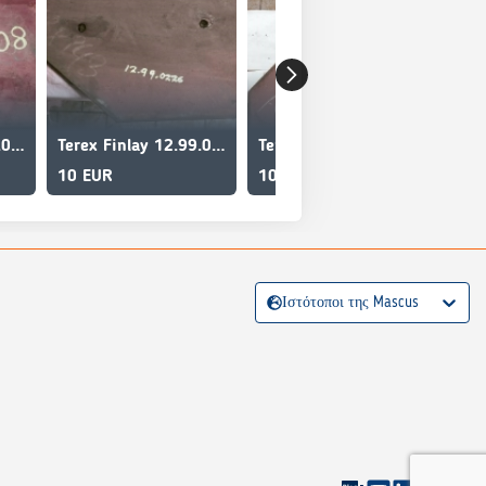
Terex Finlay 12.99.0208
Terex Finlay 12.99.0226
Terex Finlay 12.99.0200
Ter
10 EUR
10 EUR
10
Ιστότοποι της Mascus