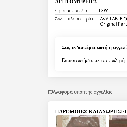
ΛΕΠΤΟΜΈΡΕΙΕΣ
Όροι αποστολής
EXW
Άλλες πληροφορίες
AVAILABLE QT
Original Part
Σας ενδιαφέρει αυτή η αγγελί
Επικοινωνήστε με τον πωλητή
Αναφορά ύποπτης αγγελίας
ΠΑΡΌΜΟΙΕΣ ΚΑΤΑΧΩΡΉΣΕΙΣ