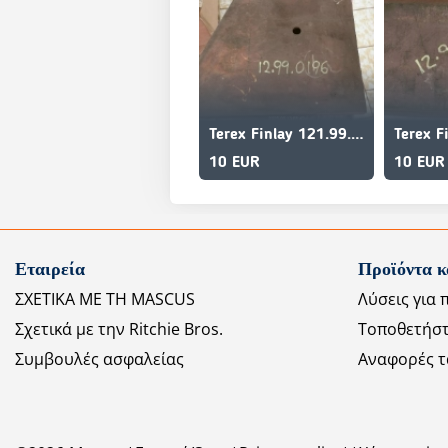
Terex Finlay 121.99.0196
10 EUR
10 EUR
Εταιρεία
Προϊόντα κ
ΣΧΕΤΙΚΑ ΜΕ ΤΗ MASCUS
Λύσεις για 
Σχετικά με την Ritchie Bros.
Τοποθετήστ
Συμβουλές ασφαλείας
Αναφορές τ