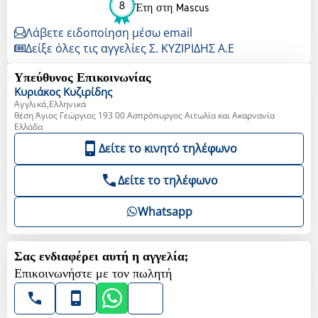
8
Έτη στη Mascus
Λάβετε ειδοποίηση μέσω email
Δείξε όλες τις αγγελίες Σ. ΚΥΖΙΡΙΔΗΣ Α.Ε
Υπεύθυνος Επικοινωνίας
Κυριάκος
Κυζιρίδης
Αγγλικά,Ελληνικά
θέση Άγιος Γεώργιος 193 00 Ασπρόπυργος Αιτωλία και Ακαρνανία
Ελλάδα
Δείτε το κινητό τηλέφωνο
Δείτε το τηλέφωνο
Whatsapp
Σας ενδιαφέρει αυτή η αγγελία;
Επικοινωνήστε με τον πωλητή