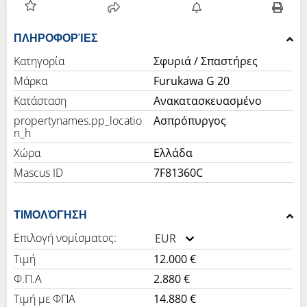
ΠΛΗΡΟΦΟΡΊΕΣ
Κατηγορία
Σφυριά / Σπαστήρες
Μάρκα
Furukawa G 20
Κατάσταση
Ανακατασκευασμένο
propertynames.pp_locatio
Ασπρόπυργος
n_h
Χώρα
Ελλάδα
Mascus ID
7F81360C
ΤΙΜΟΛΌΓΗΣΗ
Επιλογή νομίσματος:
EUR
Τιμή
12.000 €
Φ.Π.Α
2.880 €
Τιμή με ΦΠΑ
14.880 €