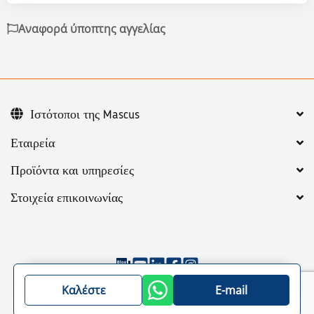
Αναφορά ύποπτης αγγελίας
Ιστότοποι της Mascus
Εταιρεία
Προϊόντα και υπηρεσίες
Στοιχεία επικοινωνίας
©
2026
Mascus
Γενικοί Όροι
Privacy policy
Καλέστε
E-mail
Χάρτης site