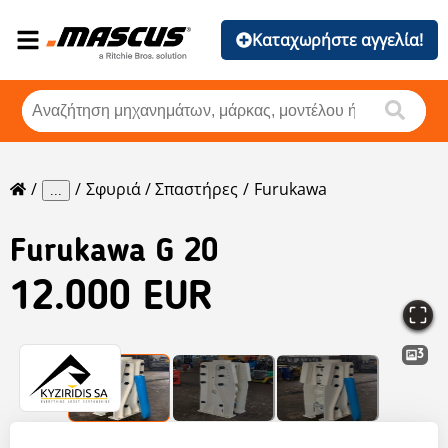
Καταχωρήστε αγγελία!
Σφυριά / Σπαστήρες
Furukawa
...
Furukawa
G 20
12.000 EUR
3