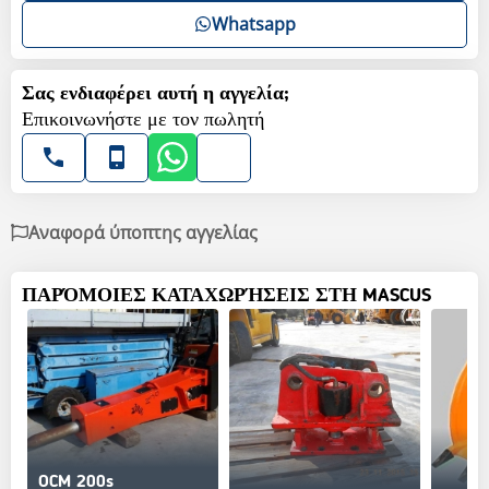
Whatsapp
Σας ενδιαφέρει αυτή η αγγελία;
Επικοινωνήστε με τον πωλητή
Αναφορά ύποπτης αγγελίας
ΠΑΡΌΜΟΙΕΣ ΚΑΤΑΧΩΡΉΣΕΙΣ ΣΤΗ MASCUS
OCM 200s