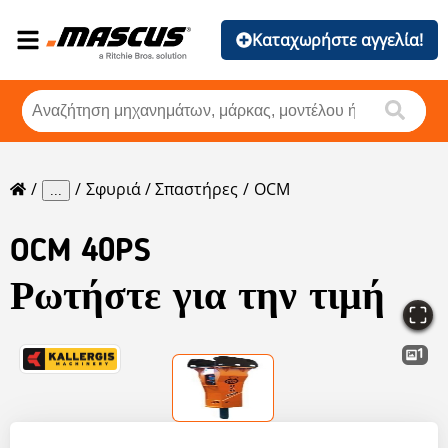
Καταχωρήστε αγγελία!
Σφυριά / Σπαστήρες
OCM
...
OCM
40PS
Ρωτήστε για την τιμή
1