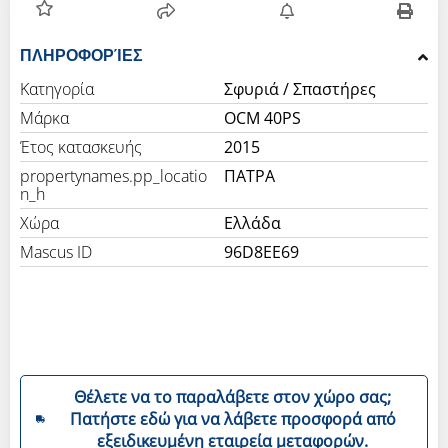
ΠΛΗΡΟΦΟΡΊΕΣ
Κατηγορία
Σφυριά / Σπαστήρες
Μάρκα
OCM 40PS
Έτος κατασκευής
2015
propertynames.pp_locatio
ΠΑΤΡΑ
n_h
Χώρα
Ελλάδα
Mascus ID
96D8EE69
Θέλετε να το παραλάβετε στον χώρο σας;
Πατήστε εδώ για να λάβετε προσφορά από
εξειδικευμένη εταιρεία μεταφορών.