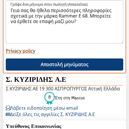
Γράψε ένα μήνυμα στον πωλητή (Aπαιτείται)
Privacy policy
Αποστολή μηνύματος
Σ. ΚΥΖΙΡΙΔΗΣ Α.Ε
Σ ΚΥΖΙΡΙΔΗΣ ΑΕ 19 300 ΑΣΠΡΟΠΥΡΓΟΣ Αττική Ελλάδα
8
Έτη στη Mascus
Λάβετε ειδοποίηση μέσω email
Δείξε όλες τις αγγελίες Σ. ΚΥΖΙΡΙΔΗΣ Α.Ε
Υπεύθυνος Επικοινωνίας