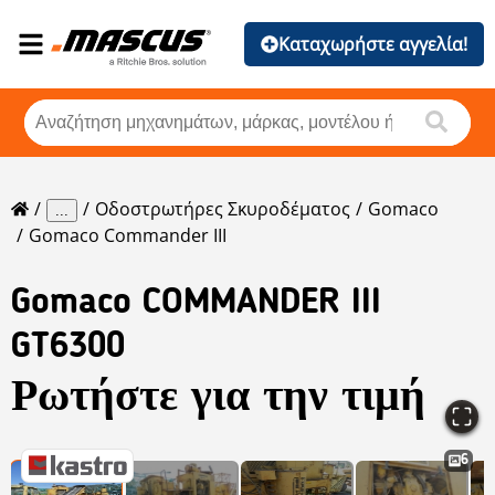
Καταχωρήστε αγγελία!
Οδοστρωτήρες Σκυροδέματος
Gomaco
...
Gomaco Commander III
Gomaco
COMMANDER III
GT6300
Ρωτήστε για την τιμή
6