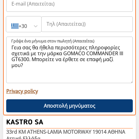
+30
Γράψε ένα μήνυμα στον πωλητή (Aπαιτείται)
Privacy policy
Αποστολή μηνύματος
KASTRO SA
33rd KM ATHENS-LAMIA MOTORWAY 19014 ΑΘΗΝΑ
Αττική Ελλάδα