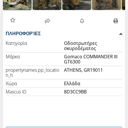
ΠΛΗΡΟΦΟΡΊΕΣ
Κατηγορία
Οδοστρωτήρες
σκυροδέματος
Μάρκα
Gomaco COMMANDER III
GT6300
propertynames.pp_locatio
ATHENS, GR19011
n_h
Χώρα
Ελλάδα
Mascus ID
8D3CC9BB