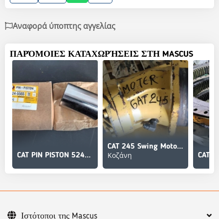
Αναφορά ύποπτης αγγελίας
ΠΑΡΌΜΟΙΕΣ ΚΑΤΑΧΩΡΉΣΕΙΣ ΣΤΗ MASCUS
CAT 245 Swing Motor (Μοτέρ Περιστροφής)
Κοζάνη
CAT PIN PISTON 524-5565
Ιστότοποι της Mascus