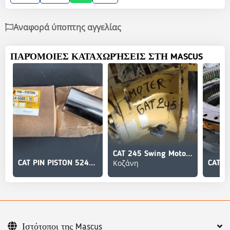
Αναφορά ύποπτης αγγελίας
ΠΑΡΌΜΟΙΕΣ ΚΑΤΑΧΩΡΉΣΕΙΣ ΣΤΗ MASCUS
CAT 245 Swing Motor (Μοτέρ Περιστροφής)
Κοζάνη
CAT PIN PISTON 524-5565
Ιστότοποι της Mascus