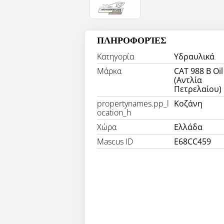
ΠΛΗΡΟΦΟΡΊΕΣ
Κατηγορία
Υδραυλικά
Μάρκα
CAT 988 B Oi
(Αντλία
Πετρελαίου)
propertynames.pp_l
Κοζάνη
ocation_h
Χώρα
Ελλάδα
Mascus ID
E68CC459