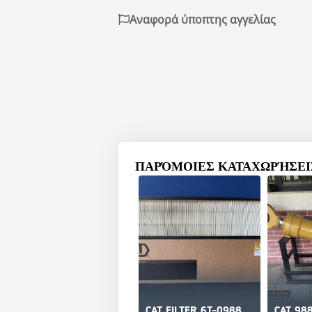
Αναφορά ύποπτης αγγελίας
ΠΑΡΌΜΟΙΕΣ ΚΑΤΑΧΩΡΉΣΕΙΣ
CAT FILTER 6T-0988