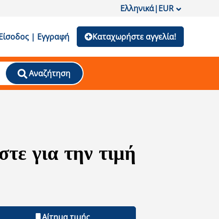
Ελληνικά
|
EUR
Είσοδος | Εγγραφή
Καταχωρήστε αγγελία!
Αναζήτηση
τε για την τιμή
Αίτημα τιμής