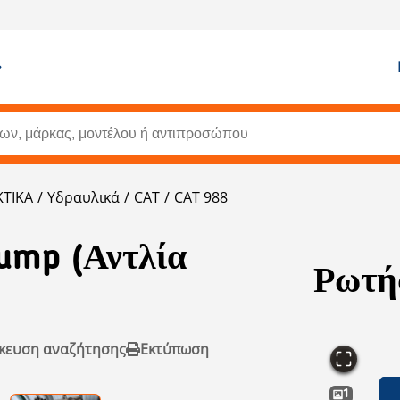
ΤΙΚΑ
Υδραυλικά
CAT
CAT 988
Pump (Αντλία
Ρωτήσ
κευση αναζήτησης
Εκτύπωση
1