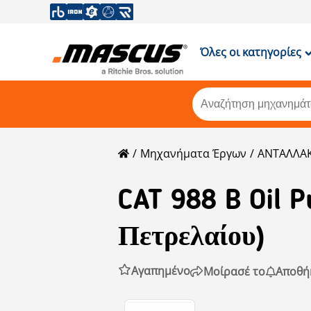
Όλες οι κατηγορίες
Μηχανήματα Έργων
ΑΝΤΑΛΛΑΚ
CAT
988 B Oil 
Πετρελαίου)
Αγαπημένο
Μοίρασέ το
Αποθή