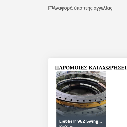
Αναφορά ύποπτης αγγελίας
ΠΑΡΌΜΟΙΕΣ ΚΑΤΑΧΩΡΉΣΕΙΣ
Liebherr 962 Swing Gear (Γρανάζι Περιστροφής)
Κοζάνη