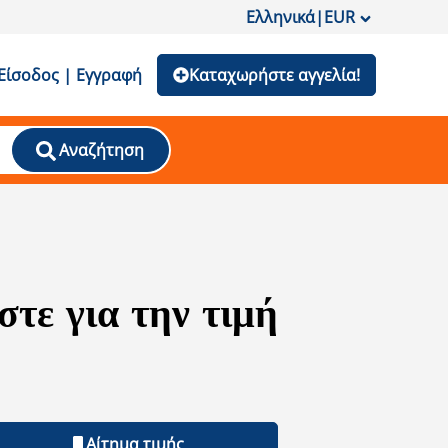
Ελληνικά
|
EUR
Είσοδος | Εγγραφή
Καταχωρήστε αγγελία!
Αναζήτηση
τε για την τιμή
Αίτημα τιμής