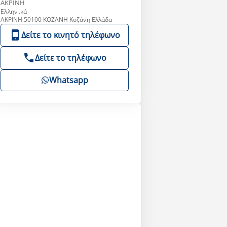
ΑΚΡΙΝΗ
Ελληνικά
ΑΚΡΙΝΗ 50100 ΚΟΖΑΝΗ Κοζάνη Ελλάδα
Δείτε το κινητό τηλέφωνο
Δείτε το τηλέφωνο
Whatsapp