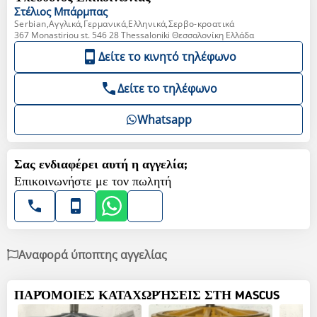
Στέλιος
Μπάρμπας
Serbian,Αγγλικά,Γερμανικά,Ελληνικά,Σερβο-κροατικά
367 Monastiriou st. 546 28 Thessaloniki Θεσσαλονίκη Ελλάδα
Δείτε το κινητό τηλέφωνο
Δείτε το τηλέφωνο
Whatsapp
Σας ενδιαφέρει αυτή η αγγελία;
Επικοινωνήστε με τον πωλητή
Αναφορά ύποπτης αγγελίας
ΠΑΡΌΜΟΙΕΣ ΚΑΤΑΧΩΡΉΣΕΙΣ ΣΤΗ MASCUS