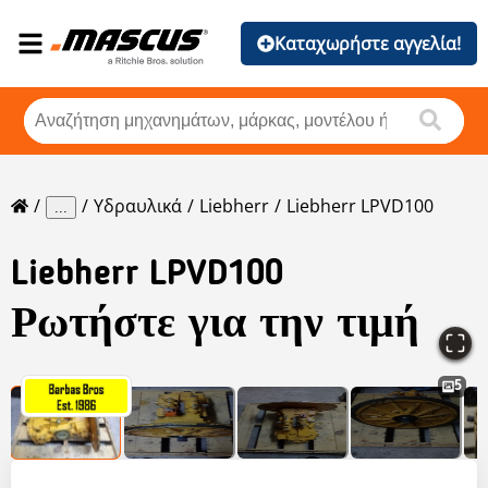
Καταχωρήστε αγγελία!
Υδραυλικά
Liebherr
Liebherr LPVD100
...
Liebherr
LPVD100
Ρωτήστε για την τιμή
5