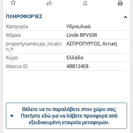
ΠΛΗΡΟΦΟΡΊΕΣ
Κατηγορία
Υδραυλικά
Μάρκα
Linde BPV50R
propertynames.pp_locatio
ΑΣΠΡΟΠΥΡΓΟΣ, Αττική
n_h
Χώρα
Ελλάδα
Mascus ID
4BB124E8
Θέλετε να το παραλάβετε στον χώρο σας;
Πατήστε εδώ για να λάβετε προσφορά από
εξειδικευμένη εταιρεία μεταφορών.