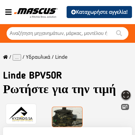
Καταχωρήστε αγγελία!
Υδραυλικά
Linde
...
Linde
BPV50R
Ρωτήστε για την τιμή
1