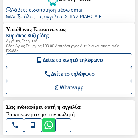
Λάβετε ειδοποίηση μέσω email
Δείξε όλες τις αγγελίες Σ. ΚΥΖΙΡΙΔΗΣ Α.Ε
Υπεύθυνος Επικοινωνίας
Κυριάκος
Κυζιρίδης
Αγγλικά,Ελληνικά
θέση Άγιος Γεώργιος 193 00 Ασπρόπυργος Αιτωλία και Ακαρνανία
Ελλάδα
Δείτε το κινητό τηλέφωνο
Δείτε το τηλέφωνο
Whatsapp
Σας ενδιαφέρει αυτή η αγγελία;
Επικοινωνήστε με τον πωλητή