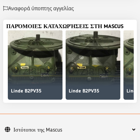
Αναφορά ύποπτης αγγελίας
ΠΑΡΌΜΟΙΕΣ ΚΑΤΑΧΩΡΉΣΕΙΣ ΣΤΗ MASCUS
Linde B2PV35
Linde B2PV35
Linde
Ιστότοποι της Mascus