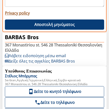
Privacy policy
Αποστολή μηνύματος
BARBAS Bros
367 Monastiriou st. 546 28 Thessaloniki Θεσσαλονίκη
Ελλάδα
Λάβετε ειδοποίηση μέσω email
Δείξε όλες τις αγγελίες BARBAS Bros
Υπεύθυνος Επικοινωνίας
Στέλιος
Μπάρμπας
Serbian,Αγγλικά,Γερμανικά,Ελληνικά,Σερβο-κροατικά
367 Monastiriou st. 546 28 Thessaloniki Θεσσαλονίκη Ελλάδα
Δείτε το κινητό τηλέφωνο
Δείτε το τηλέφωνο