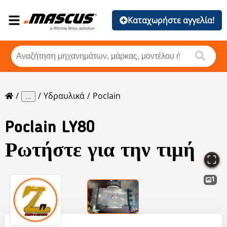
Καταχωρήστε αγγελία!
Υδραυλικά
Poclain
...
Poclain
LY80
Ρωτήστε για την τιμή
1