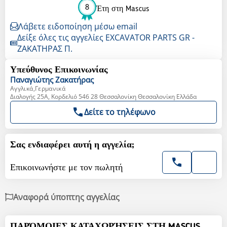
8
Έτη στη Mascus
Λάβετε ειδοποίηση μέσω email
Δείξε όλες τις αγγελίες EXCAVATOR PARTS GR -
ΖΑΚΑΤΗΡΑΣ Π.
Υπεύθυνος Επικοινωνίας
Παναγιώτης
Ζακατήρας
Αγγλικά,Γερμανικά
Διαλογής 25Α, Κορδελιό 546 28 Θεσσαλονίκη Θεσσαλονίκη Ελλάδα
Δείτε το τηλέφωνο
Σας ενδιαφέρει αυτή η αγγελία;
Επικοινωνήστε με τον πωλητή
Αναφορά ύποπτης αγγελίας
ΠΑΡΌΜΟΙΕΣ ΚΑΤΑΧΩΡΉΣΕΙΣ ΣΤΗ MASCUS