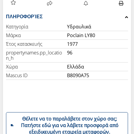
ΠΛΗΡΟΦΟΡΊΕΣ
Κατηγορία
Υδραυλικά
Μάρκα
Poclain LY80
Έτος κατασκευής
1977
propertynames.pp_locatio
96
n_h
Χώρα
Ελλάδα
Mascus ID
B8090A75
Θέλετε να το παραλάβετε στον χώρο σας;
Πατήστε εδώ για να λάβετε προσφορά από
εξειδικευμένη εταιρεία μεταφορών.