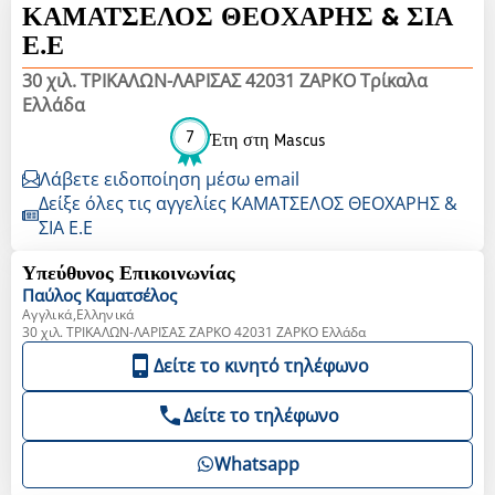
ΚΑΜΑΤΣΕΛΟΣ ΘΕΟΧΑΡΗΣ & ΣΙΑ
Ε.Ε
30 χιλ. ΤΡΙΚΑΛΩΝ-ΛΑΡΙΣΑΣ 42031 ΖΑΡΚΟ Τρίκαλα
Ελλάδα
7
Έτη στη Mascus
Λάβετε ειδοποίηση μέσω email
Δείξε όλες τις αγγελίες ΚΑΜΑΤΣΕΛΟΣ ΘΕΟΧΑΡΗΣ &
ΣΙΑ Ε.Ε
Υπεύθυνος Επικοινωνίας
Παύλος
Καματσέλος
Αγγλικά,Ελληνικά
30 χιλ. ΤΡΙΚΑΛΩΝ-ΛΑΡΙΣΑΣ ΖΑΡΚΟ 42031 ΖΑΡΚΟ Ελλάδα
Δείτε το κινητό τηλέφωνο
Δείτε το τηλέφωνο
Whatsapp