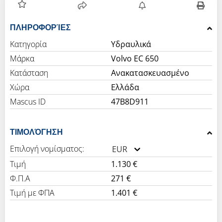
ΠΛΗΡΟΦΟΡΊΕΣ
Κατηγορία
Υδραυλικά
Μάρκα
Volvo EC 650
Κατάσταση
Ανακατασκευασμένο
Χώρα
Ελλάδα
Mascus ID
47B8D911
ΤΙΜΟΛΌΓΗΣΗ
Επιλογή νομίσματος:
EUR
Τιμή
1.130 €
Φ.Π.Α
271 €
Τιμή με ΦΠΑ
1.401 €