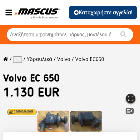
Καταχωρήστε αγγελία!
Υδραυλικά
Volvo
Volvo EC650
...
Volvo
EC 650
1.130 EUR
2