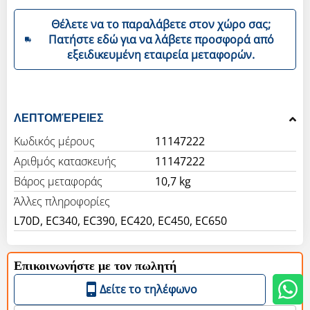
Θέλετε να το παραλάβετε στον χώρο σας;
Πατήστε εδώ για να λάβετε προσφορά από
εξειδικευμένη εταιρεία μεταφορών.
ΛΕΠΤΟΜΈΡΕΙΕΣ
Κωδικός μέρους
11147222
Αριθμός κατασκευής
11147222
Βάρος μεταφοράς
10,7 kg
Άλλες πληροφορίες
L70D, EC340, EC390, EC420, EC450, EC650
Επικοινωνήστε με τον πωλητή
Δείτε το τηλέφωνο