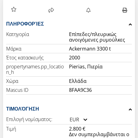
ΠΛΗΡΟΦΟΡΊΕΣ
Κατηγορία
Επίπεδες/πλευρικώς
ανοιγόμενες ρυμούλκες
Μάρκα
Ackermann 3300 t
Έτος κατασκευής
2000
propertynames.pp_locatio
Pierias, Πιερία
n_h
Χώρα
Ελλάδα
Mascus ID
8FAA9C36
ΤΙΜΟΛΌΓΗΣΗ
Επιλογή νομίσματος:
EUR
Τιμή
2.800 €
Δεν συμπεριλαμβάνεται ο