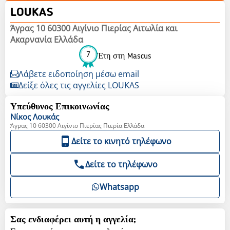
LOUKAS
Άγρας 10 60300 Αιγίνιο Πιερίας Αιτωλία και
Ακαρνανία Ελλάδα
7
Έτη στη Mascus
Λάβετε ειδοποίηση μέσω email
Δείξε όλες τις αγγελίες LOUKAS
Υπεύθυνος Επικοινωνίας
Νίκος
Λουκάς
Άγρας 10 60300 Αιγίνιο Πιερίας Πιερία Ελλάδα
Δείτε το κινητό τηλέφωνο
Δείτε το τηλέφωνο
Whatsapp
Σας ενδιαφέρει αυτή η αγγελία;