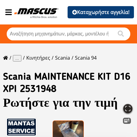
Καταχωρήστε αγγελία!
Κινητήρες
Scania
Scania 94
...
Scania
MAINTENANCE KIT D16
XPI 2531948
Ρωτήστε για την τιμή
1