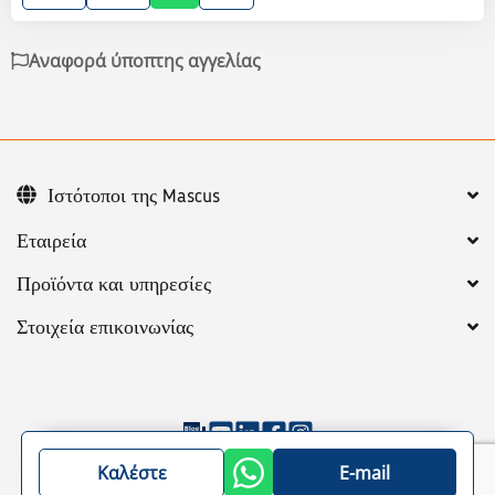
Αναφορά ύποπτης αγγελίας
Ιστότοποι της Mascus
Εταιρεία
Προϊόντα και υπηρεσίες
Στοιχεία επικοινωνίας
©
2026
Mascus
Γενικοί Όροι
Privacy policy
Καλέστε
E-mail