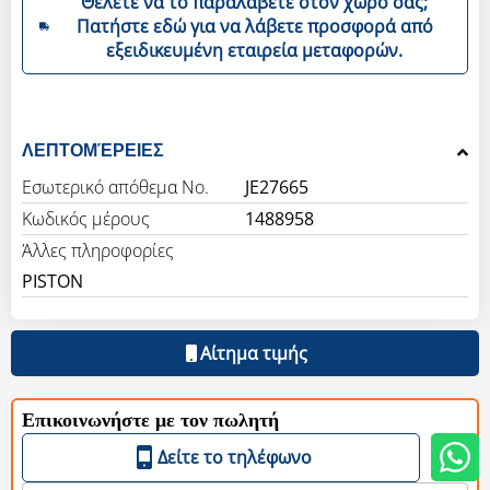
Θέλετε να το παραλάβετε στον χώρο σας;
Πατήστε εδώ για να λάβετε προσφορά από
εξειδικευμένη εταιρεία μεταφορών.
ΛΕΠΤΟΜΈΡΕΙΕΣ
Εσωτερικό απόθεμα Νο.
JE27665
Κωδικός μέρους
1488958
Άλλες πληροφορίες
PISTON
Αίτημα τιμής
Επικοινωνήστε με τον πωλητή
Δείτε το τηλέφωνο