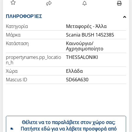
ΠΛΗΡΟΦΟΡΊΕΣ
Κατηγορία
Μεταφορές - Άλλα
Μάρκα
Scania BUSH 1452385
Κατάσταση
Καινούργιο/
Αχρησιμοποίητο
propertynames.pp_locatio
THESSALONIKI
n_h
Χώρα
Ελλάδα
Mascus ID
5D66A630
Θέλετε να το παραλάβετε στον χώρο σας;
Πατήστε εδώ για να λάβετε προσφορά από