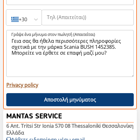
+30
Γράψε ένα μήνυμα στον πωλητή (Aπαιτείται)
Privacy policy
Αποστολή μηνύματος
MANTAS SERVICE
6 Ant. Tritsi Str Ionia 570 08 Thessaloniki Θεσσαλονίκη
Ελλάδα
Λάβετε ειδοποίηση μέσω email