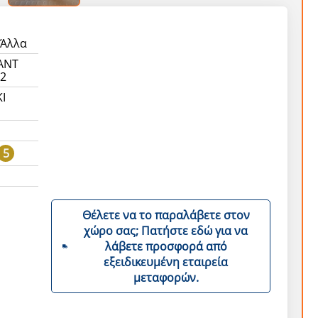
 Άλλα
ANT
92
I
5
Θέλετε να το παραλάβετε στον
χώρο σας; Πατήστε εδώ για να
λάβετε προσφορά από
εξειδικευμένη εταιρεία
μεταφορών.