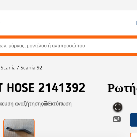
Scania
Scania 92
 HOSE 2141392
Ρωτήσ
κευση αναζήτησης
Εκτύπωση
1