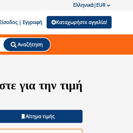
Ελληνικά
|
EUR
Είσοδος | Εγγραφή
Καταχωρήστε αγγελία!
Αναζήτηση
τε για την τιμή
Αίτημα τιμής