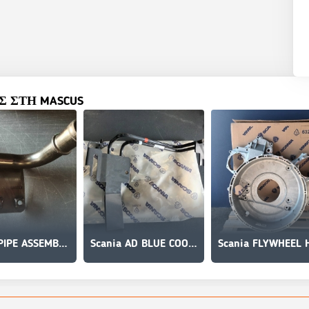
 ΣΤΗ MASCUS
Scania PIPE ASSEMBLY 1890892
Scania AD BLUE COOLANT PIPE 2289269