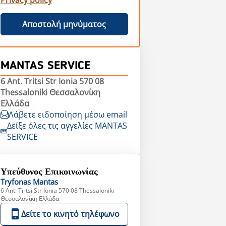
Privacy policy
Αποστολή μηνύματος
MANTAS SERVICE
6 Ant. Tritsi Str Ionia 570 08
Thessaloniki Θεσσαλονίκη
Ελλάδα
Λάβετε ειδοποίηση μέσω email
Δείξε όλες τις αγγελίες MANTAS
SERVICE
Υπεύθυνος Επικοινωνίας
Tryfonas
Mantas
6 Ant. Tritsi Str Ionia 570 08 Thessaloniki
Θεσσαλονίκη Ελλάδα
Δείτε το κινητό τηλέφωνο