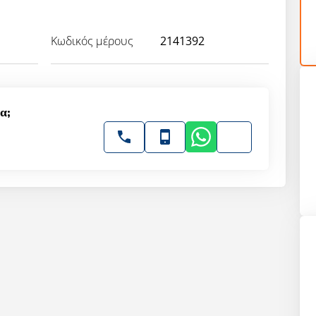
Κωδικός μέρους
2141392
α;