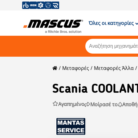
Όλες οι κατηγορίες
Μεταφορές
Μεταφορές Άλλα
Scania
COOLANT
Αγαπημένο
Μοίρασέ το
Αποθή