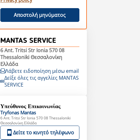
Privacy policy
Αποστολή μηνύματος
MANTAS SERVICE
6 Ant. Tritsi Str Ionia 570 08
Thessaloniki Θεσσαλονίκη
Ελλάδα
Λάβετε ειδοποίηση μέσω email
Δείξε όλες τις αγγελίες MANTAS
SERVICE
Υπεύθυνος Επικοινωνίας
Tryfonas
Mantas
6 Ant. Tritsi Str Ionia 570 08 Thessaloniki
Θεσσαλονίκη Ελλάδα
Δείτε το κινητό τηλέφωνο