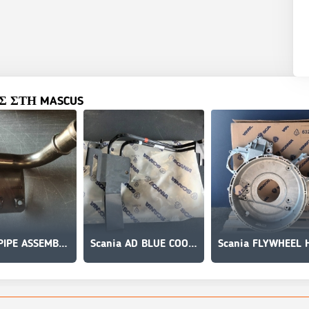
 ΣΤΗ MASCUS
Scania PIPE ASSEMBLY 1890892
Scania AD BLUE COOLANT PIPE 2289269