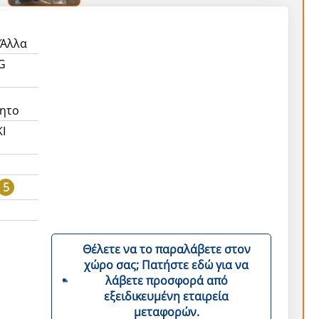
 Άλλα
G
ητο
I
5
Θέλετε να το παραλάβετε στον
χώρο σας; Πατήστε εδώ για να
λάβετε προσφορά από
εξειδικευμένη εταιρεία
μεταφορών.