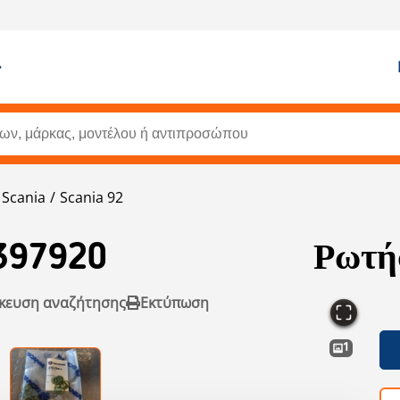
Scania
Scania 92
397920
Ρωτήσ
κευση αναζήτησης
Εκτύπωση
1