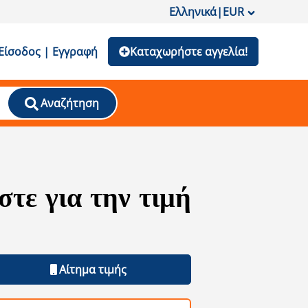
Ελληνικά
|
EUR
Είσοδος | Εγγραφή
Καταχωρήστε αγγελία!
Αναζήτηση
τε για την τιμή
Αίτημα τιμής