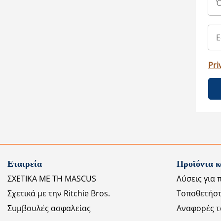
Pri
Εταιρεία
Προϊόντα κ
ΣΧΕΤΙΚΑ ΜΕ ΤΗ MASCUS
Λύσεις για 
Σχετικά με την Ritchie Bros.
Τοποθετήστ
Συμβουλές ασφαλείας
Αναφορές τ