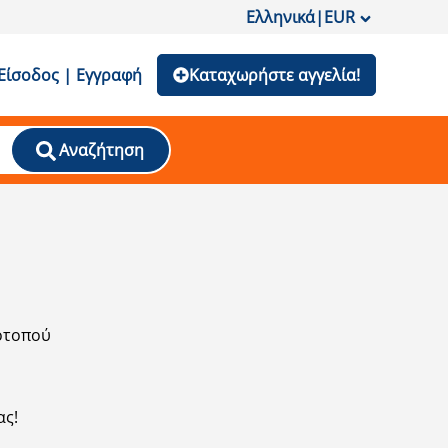
Ελληνικά
|
EUR
Είσοδος | Εγγραφή
Καταχωρήστε αγγελία!
Αναζήτηση
τότοπού
ας!