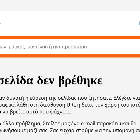
σελίδα δεν βρέθηκε
αν δυνατή η εύρεση της σελίδας που ζητήσατε. Ελέγξτε για
αφικά λάθη στη διεύθυνση URL ή δείτε τον χάρτη του ισ
α να βρείτε αυτό που ψάχνετε.
 άλλο πρόβλημα; Στείλτε μας ένα e-mail παρακάτω και θα
νωνήσουμε μαζί σας. Σας ευχαριστούμε για την υπομονή σ