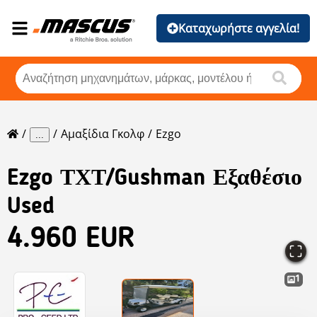
Καταχωρήστε αγγελία!
Αμαξίδια Γκολφ
Ezgo
...
Ezgo
ΤΧΤ/Gushman Εξαθέσιο
Used
4.960 EUR
1