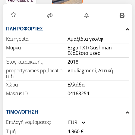
ΠΛΗΡΟΦΟΡΊΕΣ
Κατηγορία
Αμαξίδια γκολφ
Μάρκα
Ezgo ΤΧΤ/Gushman
Εξαθέσιο used
Έτος κατασκευής
2018
propertynames.pp_locatio
Vouliagmeni, Αττική
n_h
Χώρα
Ελλάδα
Mascus ID
04168254
ΤΙΜΟΛΌΓΗΣΗ
Επιλογή νομίσματος:
EUR
Τιμή
4.960 €